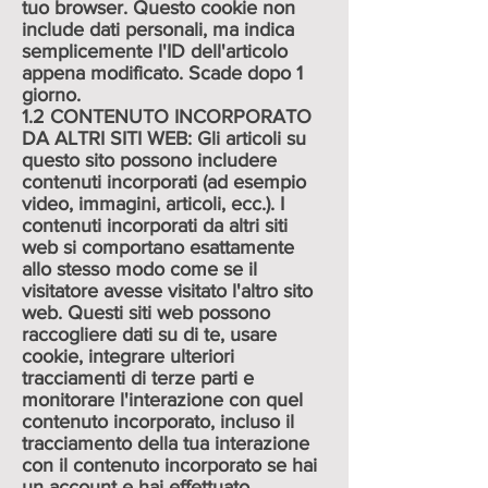
tuo browser. Questo cookie non
include dati personali, ma indica
semplicemente l'ID dell'articolo
appena modificato. Scade dopo 1
giorno.
1.2 CONTENUTO INCORPORATO
DA ALTRI SITI WEB: Gli articoli su
questo sito possono includere
contenuti incorporati (ad esempio
video, immagini, articoli, ecc.). I
contenuti incorporati da altri siti
web si comportano esattamente
allo stesso modo come se il
visitatore avesse visitato l'altro sito
web. Questi siti web possono
raccogliere dati su di te, usare
cookie, integrare ulteriori
tracciamenti di terze parti e
monitorare l'interazione con quel
contenuto incorporato, incluso il
tracciamento della tua interazione
con il contenuto incorporato se hai
un account e hai effettuato