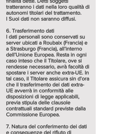
finalità dette. Detti soggetti
tratteranno i dati nella loro qualità di
autonomi titolari del trattamento.
I Suoi dati non saranno diffusi.
6. Trasferimento dati
I dati personali sono conservati su
server ubicati a Roubaix (Francia) e
a Strasburgo (Francia), all’interno
dell’Unione Europea. Resta in ogni
caso inteso che il Titolare, ove si
rendesse necessario, avrà facoltà di
spostare i server anche extra-UE. In
tal caso, il Titolare assicura sin d’ora
che il trasferimento dei dati extra-
UE avverrà in conformità alle
disposizioni di legge applicabili,
previa stipula delle clausole
contrattuali standard previste dalla
Commissione Europea.
7. Natura del conferimento dei dati
e conseguenze del rifiuto di