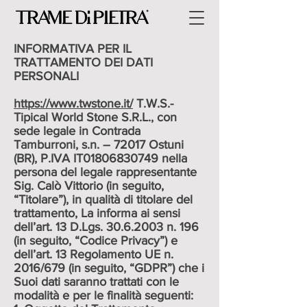
INFORMATIVA PER IL
TRATTAMENTO DEI DATI
PERSONALI
https://www.twstone.it/
T.W.S.-
Tipical World Stone S.R.L., con
sede legale in Contrada
Tamburroni, s.n. – 72017 Ostuni
(BR), P.IVA IT01806830749 nella
persona del legale rappresentante
Sig. Calò Vittorio (in seguito,
“Titolare”), in qualità di titolare del
trattamento, La informa ai sensi
dell’art. 13 D.Lgs.
30.6.2003
n. 196
(in seguito, “Codice Privacy”) e
dell’art. 13 Regolamento UE n.
2016/679 (in seguito, “GDPR”) che i
Suoi dati saranno trattati con le
modalità e per le finalità seguenti: