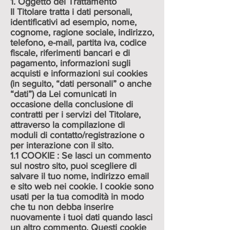
1. Oggetto del Trattamento
Il Titolare tratta i dati personali,
identificativi ad esempio, nome,
cognome, ragione sociale, indirizzo,
telefono, e-mail, partita iva, codice
fiscale, riferimenti bancari e di
pagamento, informazioni sugli
acquisti e informazioni sui cookies
(in seguito, “dati personali” o anche
“dati”) da Lei comunicati in
occasione della conclusione di
contratti per i servizi del Titolare,
attraverso la compilazione di
moduli di contatto/registrazione o
per interazione con il sito.
1.1 COOKIE : Se lasci un commento
sul nostro sito, puoi scegliere di
salvare il tuo nome, indirizzo email
e sito web nei cookie. I cookie sono
usati per la tua comodità in modo
che tu non debba inserire
nuovamente i tuoi dati quando lasci
un altro commento. Questi cookie